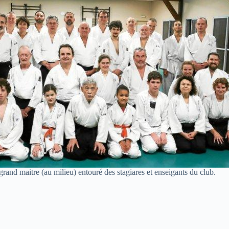
rand maitre (au milieu) entouré des stagiares et enseigants du club.