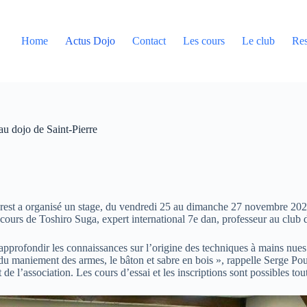
Home
Actus Dojo
Contact
Les cours
Le club
Res
au dojo de Saint-Pierre
st a organisé un stage, du vendredi 25 au dimanche 27 novembre 2022
s cours de Toshiro Suga, expert international 7e dan, professeur au club
’approfondir les connaissances sur l’origine des techniques à mains nues
 du maniement des armes, le bâton et sabre en bois », rappelle Serge Po
 de l’association. Les cours d’essai et les inscriptions sont possibles tou