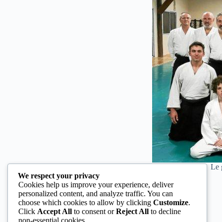
Le g
We respect your privacy
Cookies help us improve your experience, deliver
personalized content, and analyze traffic. You can
choose which cookies to allow by clicking
Customize
.
Click
Accept All
to consent or
Reject All
to decline
non-essential cookies.