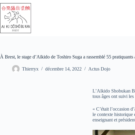
À Brest, le stage d’Aïkido de Toshiro Suga a rassemblé 55 pratiquants 
Thierryx
décembre 14, 2022
Actus Dojo
L’Aïkido Shobukan Bre
tous âges ont suivi le
« C’était l’occasion d
le contexte historique
enseignant et président