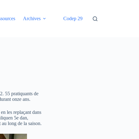
sources
Archives
Codep 29
. 55 pratiquants de
 durant onze ans.
 en les replaçant dans
uliquen 5e dan,
t au long de la saison.