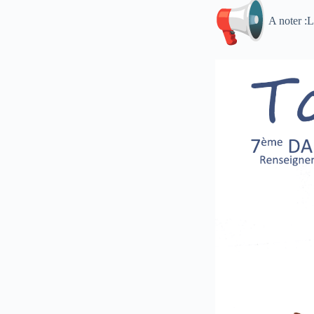
A noter :L