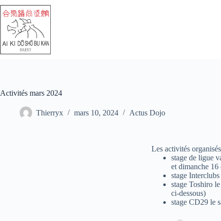
Activités mars 2024
Thierryx
mars 10, 2024
Actus Dojo
Les activités organisé
stage de ligue 
et dimanche 16 
stage Interclub
stage Toshiro le
ci-dessous)
stage CD29 le 