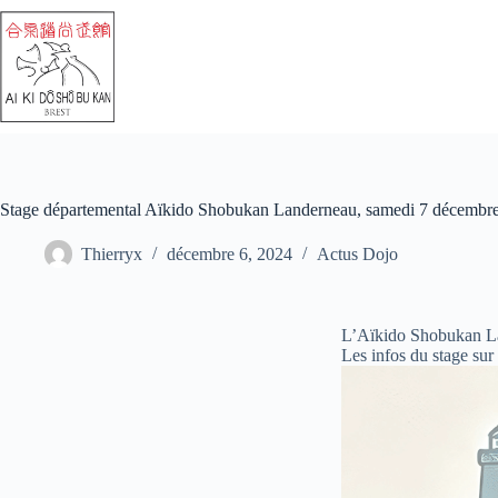
Stage départemental Aïkido Shobukan Landerneau, samedi 7 décembr
Thierryx
décembre 6, 2024
Actus Dojo
L’Aïkido Shobukan La
Les infos du stage sur 