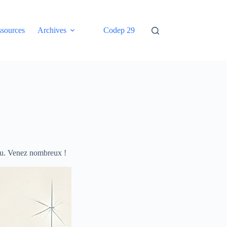
sources
Archives
Codep 29
ou.
Venez nombreux !