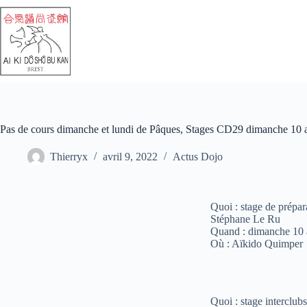
Pas de cours dimanche et lundi de Pâques, Stages CD29 dimanche 10 a
Thierryx
avril 9, 2022
Actus Dojo
Quoi : stage de prépara
Stéphane Le Ru
Quand : dimanche 10 
Où : Aïkido Quimper
Quoi : stage interclub