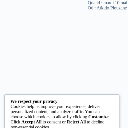
Quand : mardi 10 mai
Où : Aïkido Plouzané
We respect your privacy
Cookies help us improve your experience, deliver
personalized content, and analyze traffic. You can
choose which cookies to allow by clicking
Customize
.
Click
Accept All
to consent or
Reject All
to decline
non-essential cookies.