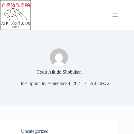
Passer
au
contenu
Codir Aikido Shobukan
Inscription le: septembre 4, 2021
Articles: 2
Uncategorized