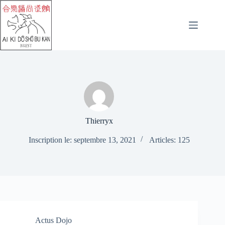
Passer
au
contenu
Thierryx
Inscription le: septembre 13, 2021
Articles: 125
Actus Dojo