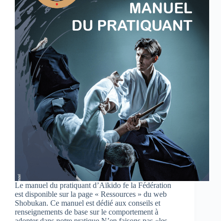
Le manuel du pratiquant d’Aïkido fe la Fédération
est disponible sur la page « Ressources » du web
Shobukan. Ce manuel est dédié aux conseils et
renseignements de base sur le comportement à
adopter dans notre pratique.N’en faisons pas «les