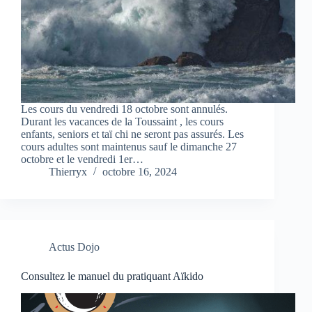
Les cours du vendredi 18 octobre sont annulés.
Durant les vacances de la Toussaint , les cours
enfants, seniors et taï chi ne seront pas assurés. Les
cours adultes sont maintenus sauf le dimanche 27
octobre et le vendredi 1er…
Thierryx
octobre 16, 2024
Actus Dojo
Consultez le manuel du pratiquant Aïkido