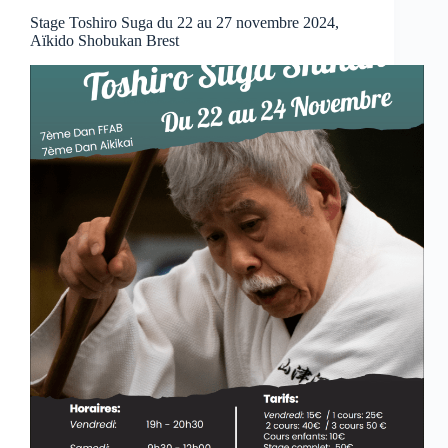
Stage Toshiro Suga du 22 au 27 novembre 2024,
Aïkido Shobukan Brest