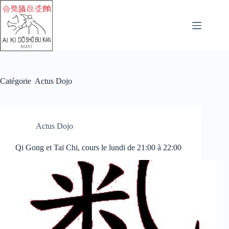
Passer
au
contenu
Catégorie
Actus Dojo
Actus Dojo
Qi Gong et Taï Chi, cours le lundi de 21:00 à 22:00