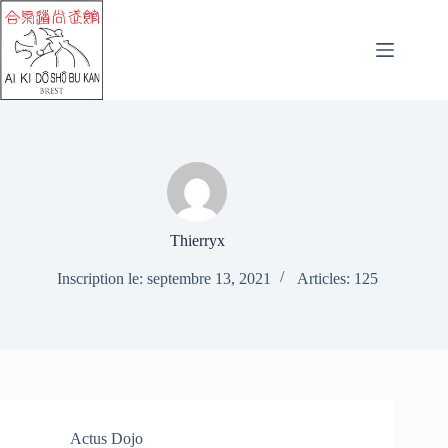
Passer
au
contenu
Thierryx
Inscription le: septembre 13, 2021
Articles: 125
Actus Dojo